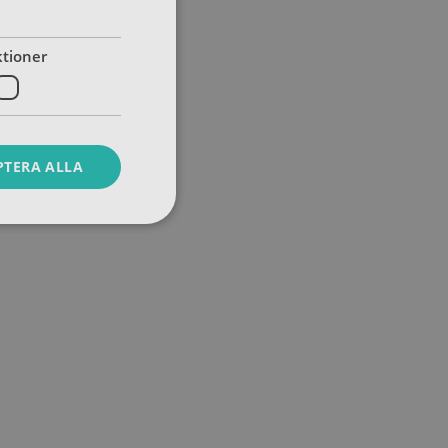
tioner
PTERA ALLA