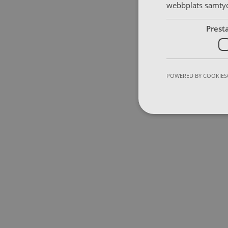
webbplats samtyck
Prest
POWERED BY COOKIES