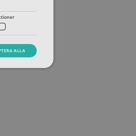
tioner
PTERA ALLA