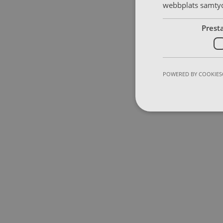
webbplats samtyck
Prest
POWERED BY COOKIES