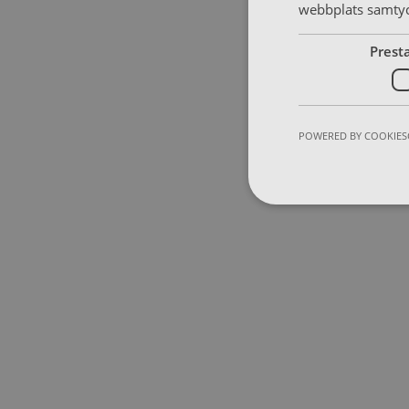
webbplats samtyck
Prest
POWERED BY COOKIES