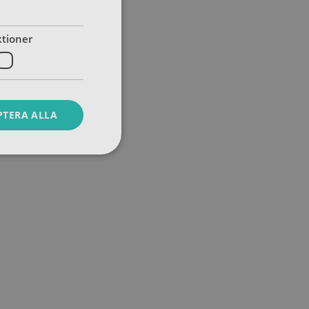
tioner
PTERA ALLA