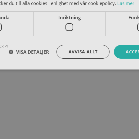
er du till alla cookies i enlighet med vår cookiepolicy.
Läs mer
anda
Inriktning
Funk
CRIPT
VISA DETALJER
AVVISA ALLT
ACCE