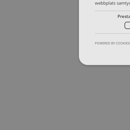
webbplats samtyck
Prest
POWERED BY COOKIES