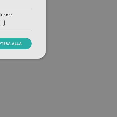
tioner
PTERA ALLA