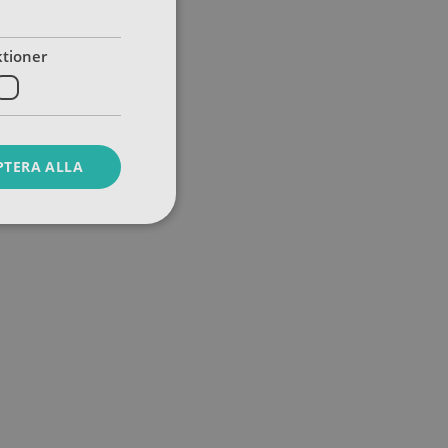
tioner
PTERA ALLA