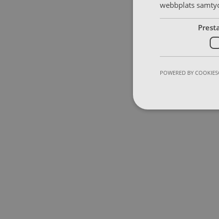
webbplats samtyck
Prest
POWERED BY COOKIES