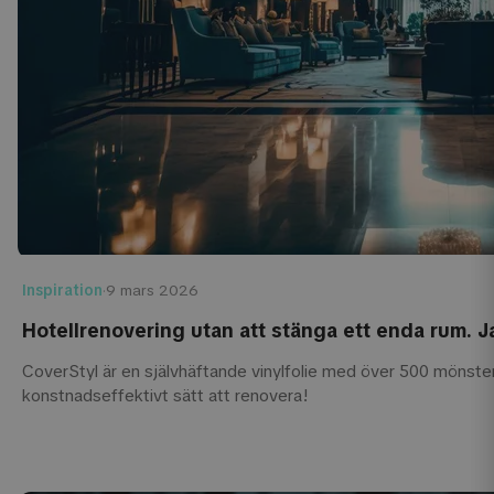
Inspiration
·
9 mars 2026
Hotellrenovering utan att stänga ett enda rum. Ja
CoverStyl är en självhäftande vinylfolie med över 500 mönster.
konstnadseffektivt sätt att renovera!