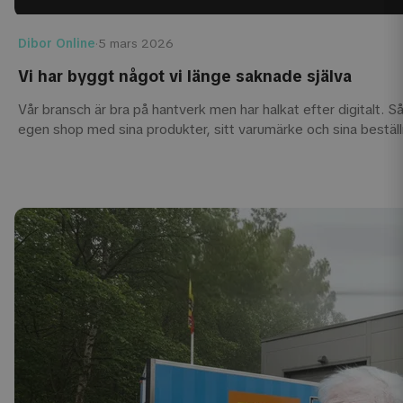
Dibor Online
·
5 mars 2026
Vi har byggt något vi länge saknade själva
Vår bransch är bra på hantverk men har halkat efter digitalt. S
egen shop med sina produkter, sitt varumärke och sina beställ