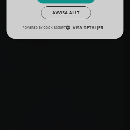
AVVISA ALLT
VISA DETALJER
POWERED BY COOKIESCRIPT