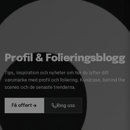
Profil & Folieringsblogg
Tips, inspiration och nyheter om hur du lyfter ditt
varumärke med profil och foliering. Kundcase, behind the
scenes och de senaste trenderna.
Ring oss
Få offert