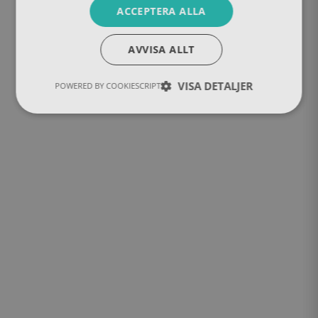
ACCEPTERA ALLA
AVVISA ALLT
VISA DETALJER
POWERED BY COOKIESCRIPT