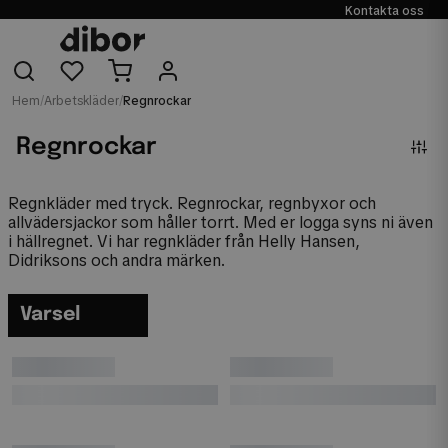
Kontakta oss
Hem
/
Arbetskläder
/
Regnrockar
Regnrockar
Regnkläder med tryck. Regnrockar, regnbyxor och
allvädersjackor som håller torrt. Med er logga syns ni även
i hällregnet. Vi har regnkläder från Helly Hansen,
Didriksons och andra märken.
Varsel