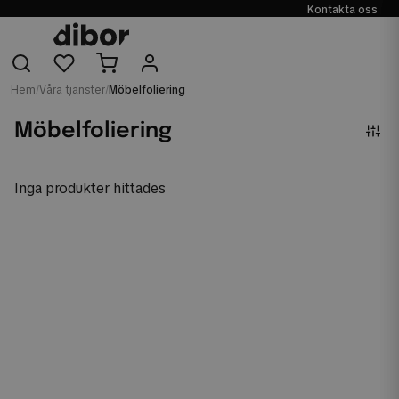
Kontakta oss
Hem
/
Våra tjänster
/
Möbelfoliering
Möbelfoliering
Inga produkter hittades