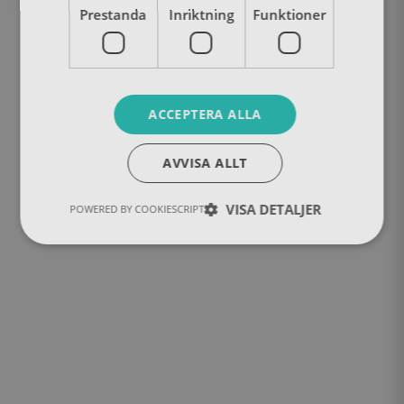
Prestanda
Inriktning
Funktioner
ACCEPTERA ALLA
AVVISA ALLT
VISA DETALJER
POWERED BY COOKIESCRIPT