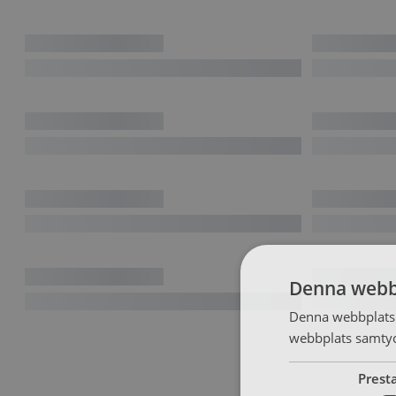
Denna webb
Denna webbplats 
webbplats samtyck
Prest