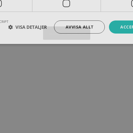
CRIPT
VISA DETALJER
AVVISA ALLT
ACCE
Ladda fler produkter