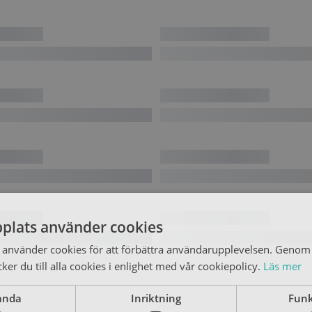
plats använder cookies
använder cookies för att förbättra användarupplevelsen. Genom 
er du till alla cookies i enlighet med vår cookiepolicy.
Läs mer
anda
Inriktning
Funk