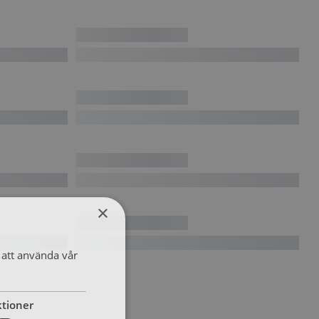
×
att använda vår
tioner