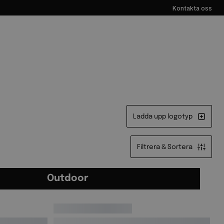
Kontakta oss
Ladda upp logotyp
Filtrera & Sortera
Outdoor