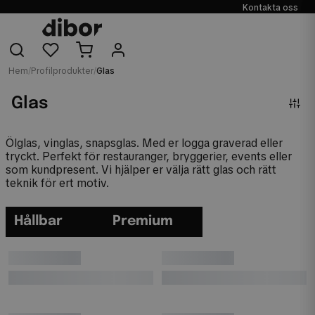
Kontakta oss
Hem
/
Profilprodukter
/
Glas
Glas
Ölglas, vinglas, snapsglas. Med er logga graverad eller
tryckt. Perfekt för restauranger, bryggerier, events eller
som kundpresent. Vi hjälper er välja rätt glas och rätt
teknik för ert motiv.
Hållbar
Premium