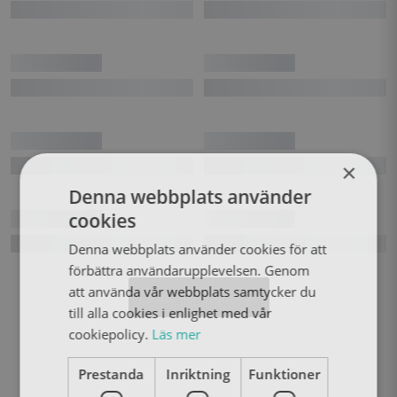
×
Denna webbplats använder
cookies
Denna webbplats använder cookies för att
förbättra användarupplevelsen. Genom
att använda vår webbplats samtycker du
Ladda fler produkter
till alla cookies i enlighet med vår
cookiepolicy.
Läs mer
Prestanda
Inriktning
Funktioner