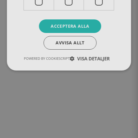
ACCEPTERA ALLA
AVVISA ALLT
VISA DETALJER
POWERED BY COOKIESCRIPT