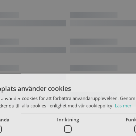
plats använder cookies
använder cookies för att förbättra användarupplevelsen. Genom 
er du till alla cookies i enlighet med vår cookiepolicy.
Läs mer
anda
Inriktning
Funk