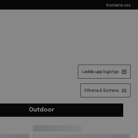
Kontakta oss
Ladda upp logotyp
Filtrera & Sortera
Outdoor