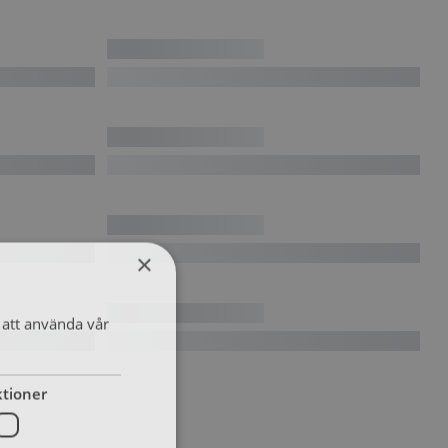
×
att använda vår
tioner