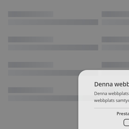
Denna webb
Denna webbplats 
webbplats samtyck
Prest