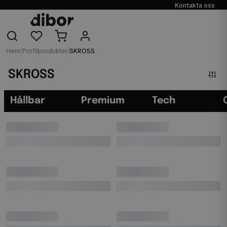
Kontakta oss
Hem
/
Profilprodukter
/
SKROSS
SKROSS
Hållbar
Premium
Tech