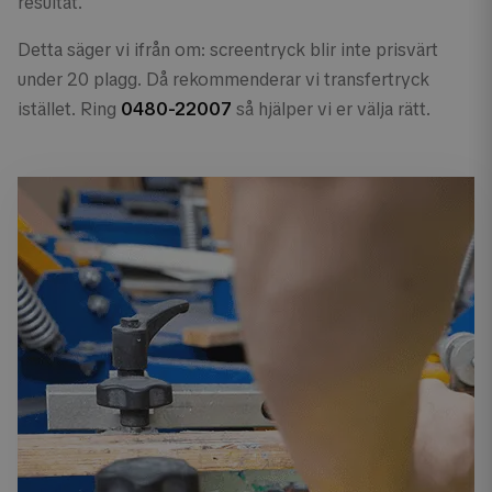
resultat.
Detta säger vi ifrån om: screentryck blir inte prisvärt
under 20 plagg. Då rekommenderar vi transfertryck
istället. Ring
0480-22007
så hjälper vi er välja rätt.