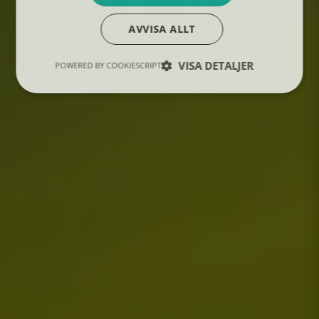
AVVISA ALLT
VISA DETALJER
POWERED BY COOKIESCRIPT