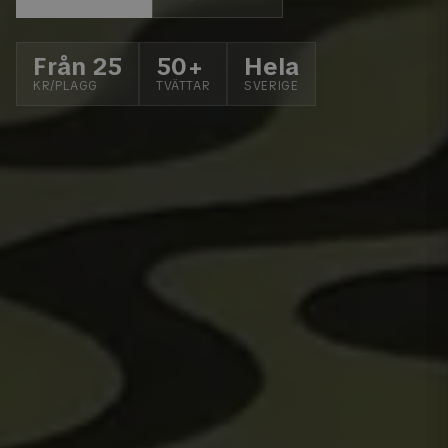
Från 25
50+
Hela
KR/PLAGG
TVÄTTAR
SVERIGE