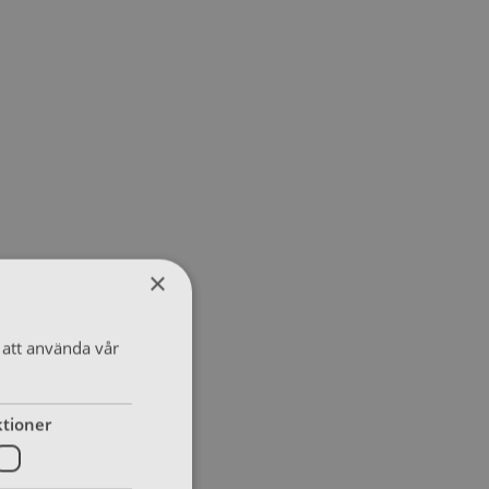
×
att använda vår
tioner