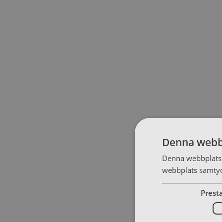
Denna webb
Denna webbplats 
webbplats samtyck
Prest