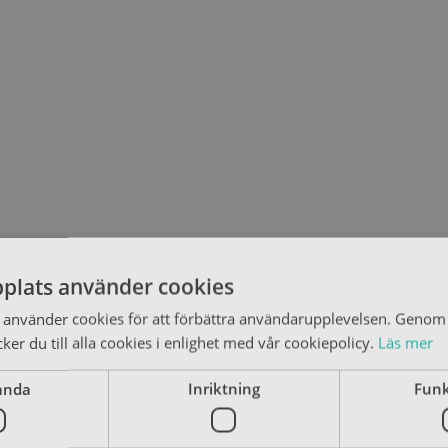
plats använder cookies
använder cookies för att förbättra användarupplevelsen. Genom 
er du till alla cookies i enlighet med vår cookiepolicy.
Läs mer
anda
Inriktning
Funk