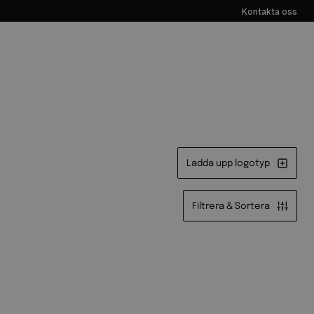
Kontakta oss
Ladda upp logotyp
Filtrera & Sortera